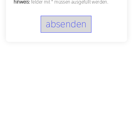
hinweis:
felder mit
*
müssen ausgefüllt werden.
absenden